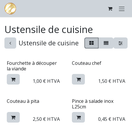
Se rendre au contenu
Ustensile de cuisine
Ustensile de cuisine
Fourchette à découper
Couteau chef
la viande
1,00
€
HTVA
1,50
€
HTVA
Couteau à pita
Pince à salade inox
L25cm
2,50
€
HTVA
0,45
€
HTVA