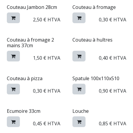
Couteau Jambon 28cm
Couteau à fromage
2,50
€
HTVA
0,30
€
HTVA
Couteau à fromage 2
Couteau à huîtres
mains 37cm
1,50
€
HTVA
0,40
€
HTVA
Couteau à pizza
Spatule 100x110x510
0,30
€
HTVA
0,90
€
HTVA
Ecumoire 33cm
Louche
0,45
€
HTVA
0,85
€
HTVA