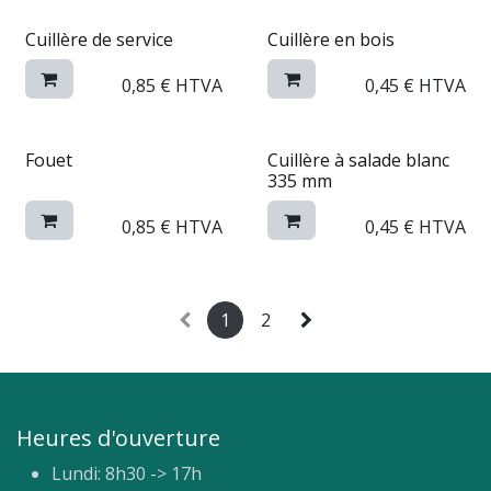
Cuillère de service
Cuillère en bois
0,85
€
HTVA
0,45
€
HTVA
Fouet
Cuillère à salade blanc
335 mm
0,85
€
HTVA
0,45
€
HTVA
1
2
Heures d'ouverture
Lundi: 8h30 -> 17h