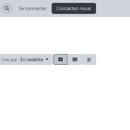
Se connecter
Contactez-nous
En vedette
Trier par :