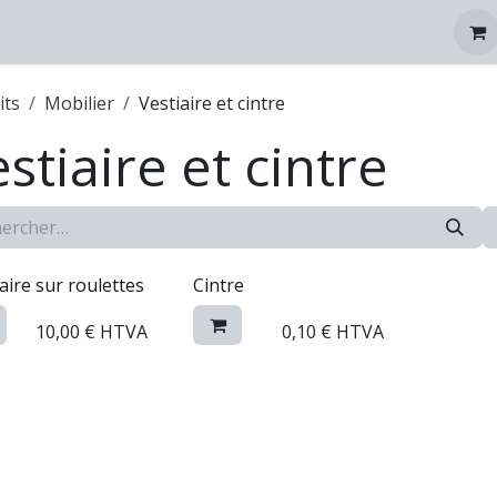
tez-nous
its
Mobilier
Vestiaire et cintre
stiaire et cintre
aire sur roulettes
Cintre
10,00
€
HTVA
0,10
€
HTVA