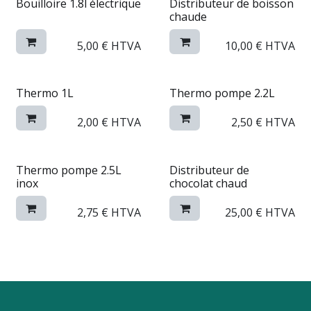
Bouilloire 1.8l électrique
Distributeur de boisson
chaude
5,00
€
HTVA
10,00
€
HTVA
Thermo 1L
Thermo pompe 2.2L
2,00
€
HTVA
2,50
€
HTVA
Thermo pompe 2.5L
Distributeur de
inox
chocolat chaud
2,75
€
HTVA
25,00
€
HTVA