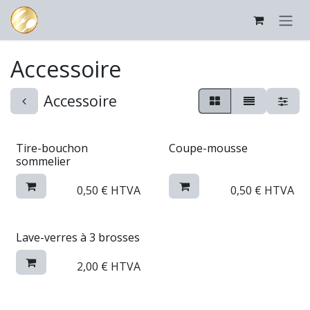
Se rendre au contenu
Accessoire
Accessoire
Tire-bouchon
Coupe-mousse
sommelier
0,50
€
HTVA
0,50
€
HTVA
Lave-verres à 3 brosses
2,00
€
HTVA