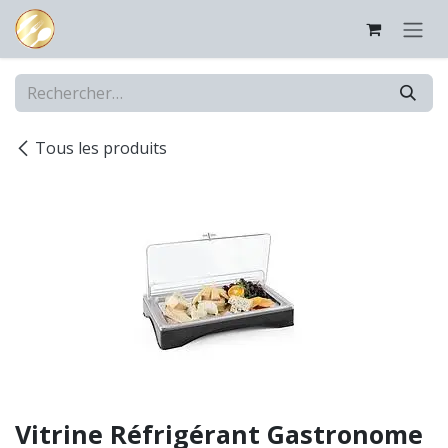
Se rendre au contenu
Tous les produits
Vitrine Réfrigérant Gastronome