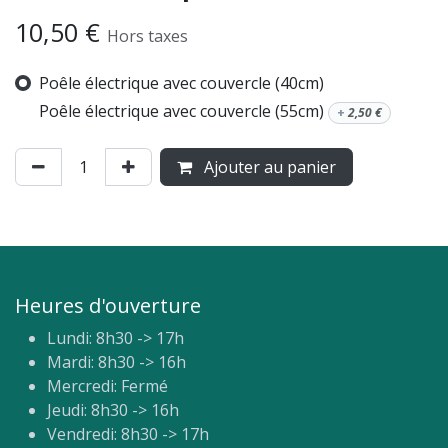
10,50
€
Hors taxes
Poêle électrique avec couvercle (40cm)
Poêle électrique avec couvercle (55cm)
+
2,50
€
Ajouter au panier
Heures d'ouverture
Lundi: 8h30 -> 17h
Mardi: 8h30 -> 16h
Mercredi: Fermé
Jeudi: 8h30 -> 16h
Vendredi: 8h30 -> 17h