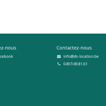
ez-nous
Contactez-nous
acebook
info@ds-location.be
0497/49.81.61