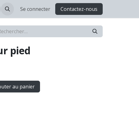
Se connecter
Contactez-nous
ur pied
uter au panier