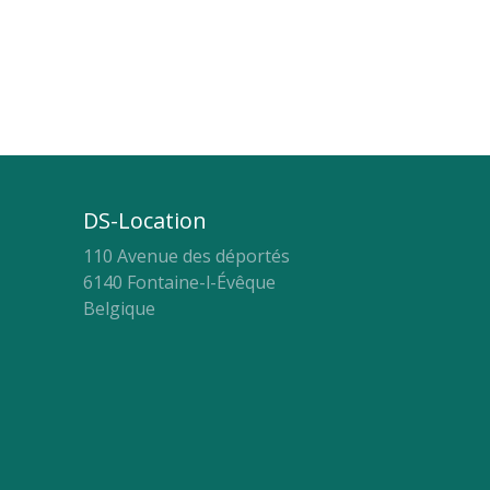
DS-Location
110 Avenue des déportés
6140 Fontaine-l-Évêque
Belgique