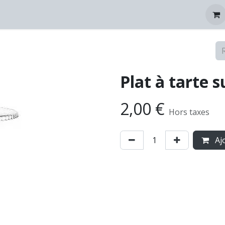
tez-nous
Plat à tarte s
2,00
€
Hors taxes
Ajo