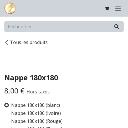
Se rendre au contenu
Tous les produits
Nappe 180x180
8,00
€
Hors taxes
Nappe 180x180 (blanc)
Nappe 180x180 (Ivoire)
Nappe 180x180 (Rouge)