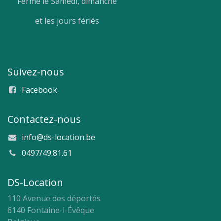
Fermé le Samedi, dimanche
et les jours fériés
Suivez-nous
Facebook
Contactez-nous
info@ds-location.be
0497/49.81.61
DS-Location
110 Avenue des déportés
6140 Fontaine-l-Évêque