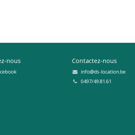
ez-nous
Contactez-nous
acebook
info@ds-location.be
0497/49.81.61