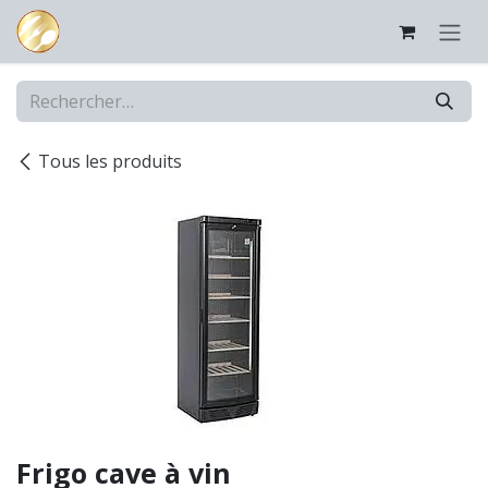
Se rendre au contenu
Tous les produits
Frigo cave à vin