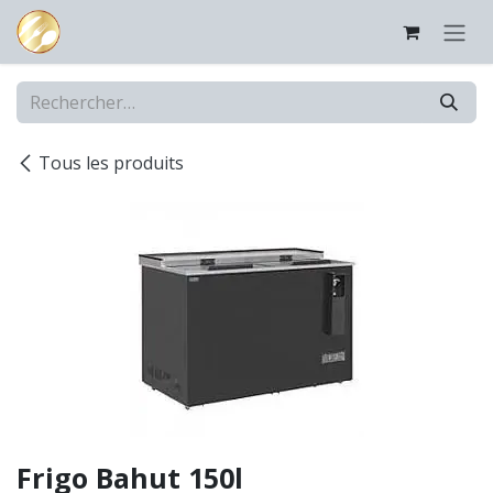
Se rendre au contenu
Tous les produits
Frigo Bahut 150l