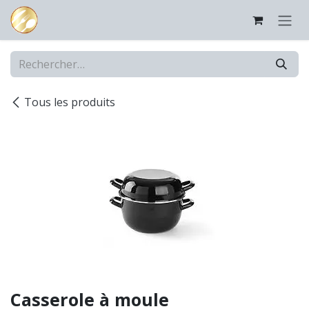
Se rendre au contenu
Tous les produits
Casserole à moule