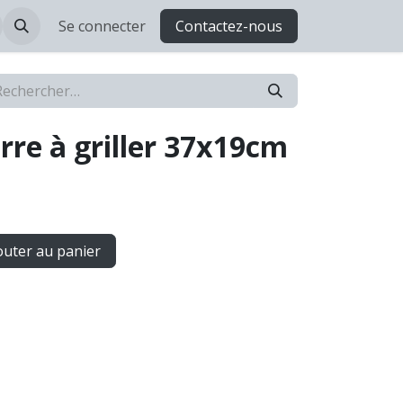
Se connecter
Contactez-nous
erre à griller 37x19cm
uter au panier