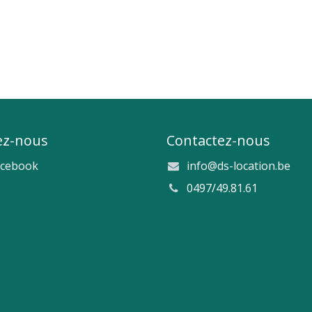
ez-nous
Contactez-nous
acebook
info@ds-location.be
0497/49.81.61